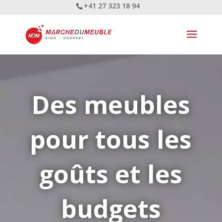
+41 27 323 18 94
Des meubles
pour tous les
goûts et les
budgets